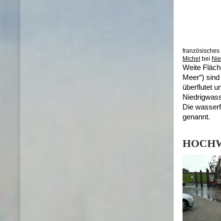
französische
Michel
bei
Nie
Weite Fläch
Meer“) sind
überflutet 
Niedrigwass
Die wasser
genannt.
HOCHWA