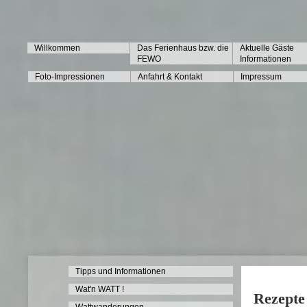
Willkommen
Das Ferienhaus bzw. die
Aktuelle Gäste
FEWO
Informationen
Foto-Impressionen
Anfahrt & Kontakt
Impressum
Tipps und Informationen
Wat'n WATT !
Rezepte