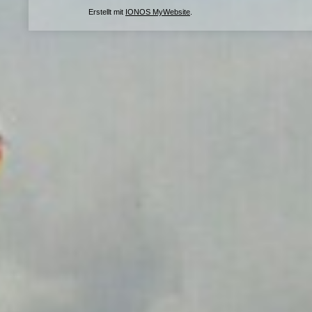
Erstellt mit
IONOS MyWebsite
.