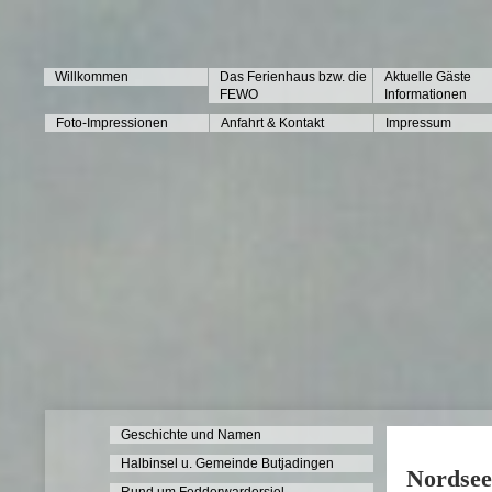
Willkommen
Das Ferienhaus bzw. die
Aktuelle Gäste
FEWO
Informationen
Foto-Impressionen
Anfahrt & Kontakt
Impressum
Geschichte und Namen
Halbinsel u. Gemeinde Butjadingen
Nordse