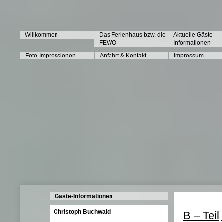
Willkommen
Das Ferienhaus bzw. die
Aktuelle Gäste
FEWO
Informationen
Foto-Impressionen
Anfahrt & Kontakt
Impressum
Gäste-Informationen
Christoph Buchwald
B – Teil